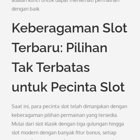
adalah kunci untuk dapat menikmati permainan
dengan baik.
Keberagaman Slot
Terbaru: Pilihan
Tak Terbatas
untuk Pecinta Slot
Saat ini, para pecinta slot telah dimanjakan dengan
keberagaman pilihan permainan yang tersedia.
Mulai dari slot klasik dengan tiga gulungan hingga
slot modern dengan banyak fitur bonus, setiap