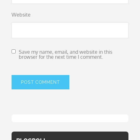
Website
Save my name, email, and website in this
browser for the next time I comment.