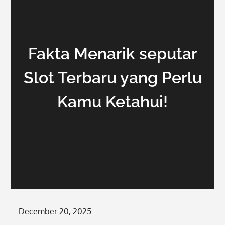
Fakta Menarik seputar
Slot Terbaru yang Perlu
Kamu Ketahui!
Posted
December 20, 2025