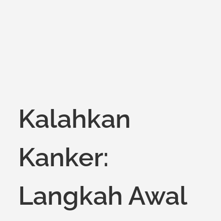
on
Kalahkan
Kanker:
Langkah Awal