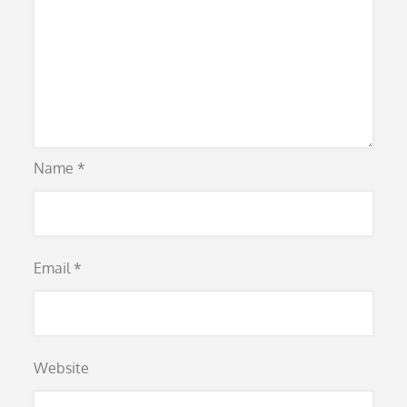
Name
*
Email
*
Website