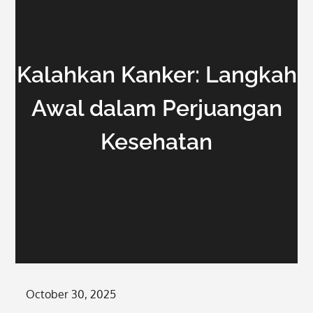
Kalahkan Kanker: Langkah
Awal dalam Perjuangan
Kesehatan
Posted
October 30, 2025