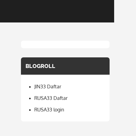
BLOGROLL
JIN33 Daftar
RUSA33 Daftar
RUSA33 login