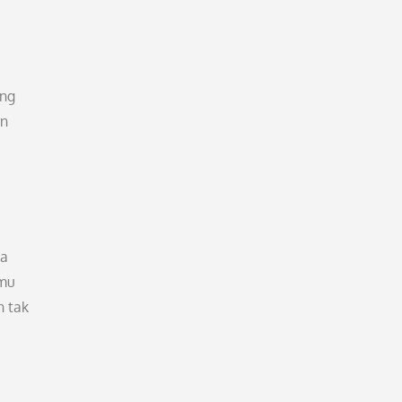
ung
en
ga
amu
n tak