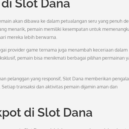
di Slot Dana
pemain akan dibawa ke dalam petualangan seru yang penuh d
s yang menarik, pemain memiliki kesempatan untuk memenangk
ari mereka lebih berwarna.
bagai provider game ternama juga menambah keceriaan dalam
sklusif, pemain bisa menikmati berbagai pilihan permainan 
nan pelanggan yang responsif, Slot Dana memberikan penga
Setiap transaksi dan aktivitas pemain dijamin aman dan
pot di Slot Dana