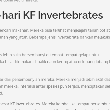
ke dunia kecil mereka.
hari KF Invertebrates
 mencari makanan. Mereka bisa terlihat menjelajahi tanah pot a
anan yang jatuh. Beberapa jenis invertebrata bahkan melakuk
es lebih suka bersembunyi di tempat-tempat gelap untuk
 bisa ditemukan di balik daun kering atau di lubang-lubang k
uar dari persembunyian mereka. Mereka menjadi lebih aktif da
 mereka. Interaksi antar spesies pun terjadi, menciptakan s
i.
 besar KF Invertebrates. Mereka kembali ke tempat persembu