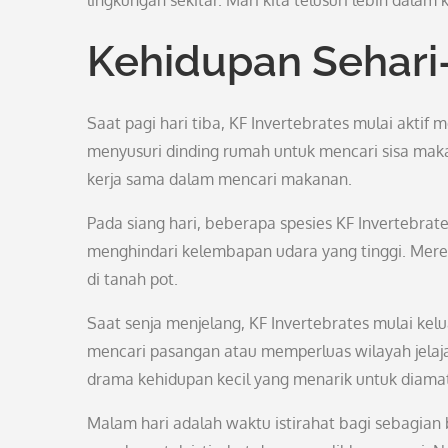
lingkungan sekitar. Mari kita telusuri lebih dalam 
Kehidupan Sehari-
Saat pagi hari tiba, KF Invertebrates mulai aktif
menyusuri dinding rumah untuk mencari sisa mak
kerja sama dalam mencari makanan.
Pada siang hari, beberapa spesies KF Invertebrat
menghindari kelembapan udara yang tinggi. Mereka
di tanah pot.
Saat senja menjelang, KF Invertebrates mulai kel
mencari pasangan atau memperluas wilayah jelajah
drama kehidupan kecil yang menarik untuk diamat
Malam hari adalah waktu istirahat bagi sebagian