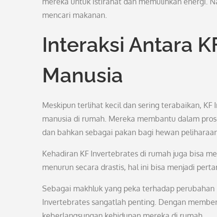
mereka untuk istirahat dan memulihkan energi. Na
mencari makanan.
Interaksi Antara K
Manusia
Meskipun terlihat kecil dan sering terabaikan, KF
manusia di rumah. Mereka membantu dalam prose
dan bahkan sebagai pakan bagi hewan peliharaan 
Kehadiran KF Invertebrates di rumah juga bisa me
menurun secara drastis, hal ini bisa menjadi per
Sebagai makhluk yang peka terhadap perubahan l
Invertebrates sangatlah penting. Dengan memberi
keberlangsungan kehidupan mereka di rumah.