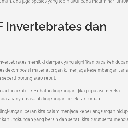
mun, ada juga spesies yang lebih aktif pada malam hari untu
F Invertebrates dan
 Invertebrates memiliki dampak yang signifikan pada kehidupa
s dekomposisi material organik, menjaga keseimbangan tana
seperti burung atau reptil.
njadi indikator kesehatan lingkungan. Jika populasi mereka
tanda adanya masalah lingkungan di sekitar rumah.
ingkungan, peran kita dalam menjaga keberlangsungan hidup
kan lingkungan yang bersih dan sehat, kita turut serta mend