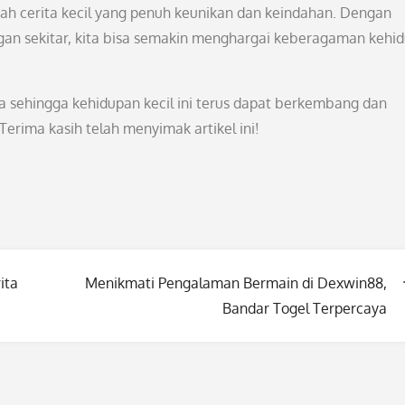
ah cerita kecil yang penuh keunikan dan keindahan. Dengan
gan sekitar, kita bisa semakin menghargai keberagaman kehi
ita sehingga kehidupan kecil ini terus dapat berkembang dan
erima kasih telah menyimak artikel ini!
ita
Menikmati Pengalaman Bermain di Dexwin88,
Bandar Togel Terpercaya