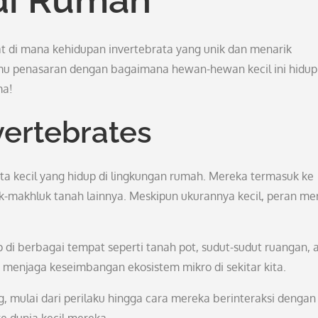
t di mana kehidupan invertebrata yang unik dan menarik
u penasaran dengan bagaimana hewan-hewan kecil ini hidup
ma!
vertebrates
a kecil yang hidup di lingkungan rumah. Mereka termasuk ke
k-makhluk tanah lainnya. Meskipun ukurannya kecil, peran me
p di berbagai tempat seperti tanah pot, sudut-sudut ruangan, 
enjaga keseimbangan ekosistem mikro di sekitar kita.
, mulai dari perilaku hingga cara mereka berinteraksi dengan