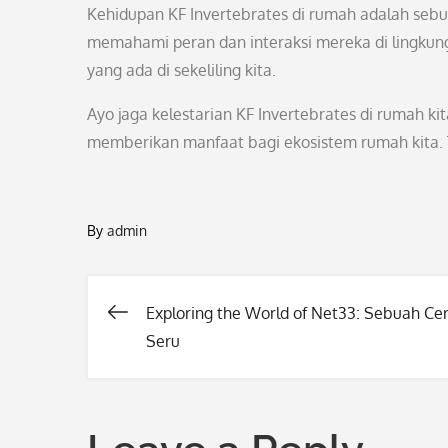
Kehidupan KF Invertebrates di rumah adalah sebu
memahami peran dan interaksi mereka di lingkun
yang ada di sekeliling kita.
Ayo jaga kelestarian KF Invertebrates di rumah k
memberikan manfaat bagi ekosistem rumah kita. T
By
admin
Exploring the World of Net33: Sebuah Cer
Post
Seru
navigation