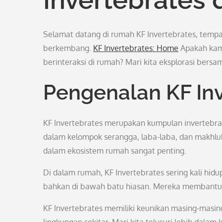
Selamat datang di rumah KF Invertebrates, tempa
berkembang.
KF Invertebrates: Home
Apakah kam
berinteraksi di rumah? Mari kita eksplorasi bersa
Pengenalan KF In
KF Invertebrates merupakan kumpulan invertebrat
dalam kelompok serangga, laba-laba, dan makhlu
dalam ekosistem rumah sangat penting.
Di dalam rumah, KF Invertebrates sering kali hidu
bahkan di bawah batu hiasan. Mereka membantu m
KF Invertebrates memiliki keunikan masing-masing