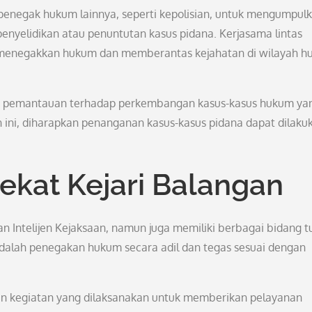
 penegak hukum lainnya, seperti kepolisian, untuk mengumpul
penyelidikan atau penuntutan kasus pidana. Kerjasama lintas
am menegakkan hukum dan memberantas kejahatan di wilayah 
giatan pemantauan terhadap perkembangan kasus-kasus hukum ya
ni, diharapkan penanganan kasus-kasus pidana dapat dilaku
ekat Kejari Balangan
an Intelijen Kejaksaan, namun juga memiliki berbagai bidang t
 adalah penegakan hukum secara adil dan tegas sesuai dengan
an kegiatan yang dilaksanakan untuk memberikan pelayanan