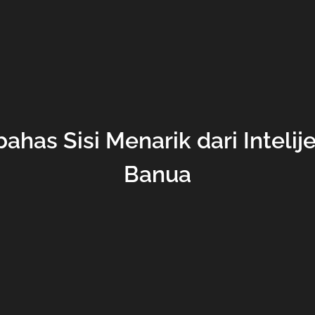
ahas Sisi Menarik dari Inteli
Banua