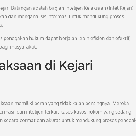
ari Balangan adalah bagian Intelijen Kejaksaan (Intel Kejari). 
lkan dan menganalisis informasi untuk mendukung proses
a.
s penegakan hukum dapat berjalan lebih efisien dan efektif,
bagi masyarakat.
jaksaan di Kejari
jaksaan memiliki peran yang tidak kalah pentingnya. Mereka
rmasi, dan intelijen terkait kasus-kasus hukum yang sedang
kan secara cermat dan akurat untuk mendukung proses penega