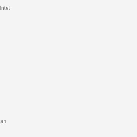
Intel
kan