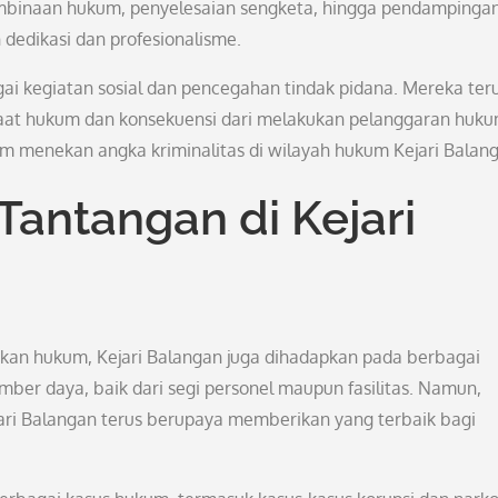
embinaan hukum, penyelesaian sengketa, hingga pendampinga
dedikasi dan profesionalisme.
agai kegiatan sosial dan pencegahan tindak pidana. Mereka ter
at hukum dan konsekuensi dari melakukan pelanggaran huku
am menekan angka kriminalitas di wilayah hukum Kejari Balan
Tantangan di Kejari
akan hukum, Kejari Balangan juga dihadapkan pada berbagai
ber daya, baik dari segi personel maupun fasilitas. Namun,
jari Balangan terus berupaya memberikan yang terbaik bagi