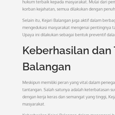
hukum terbaik kepada masyarakat. Mulai dari p
korban kejahatan, semua dilakukan dengan penuh 
Selain itu, Kejari Balangan juga aktif dalam berb
mengedukasi masyarakat mengenai pentingnya ta
Upaya ini dilakukan sebagai bentuk preventif dal
Keberhasilan dan 
Balangan
Meskipun memiliki peran yang vital dalam peneg
tantangan. Salah satunya adalah keterbatasan sum
dengan kerja keras dan semangat yang tinggi, Ke
masyarakat.