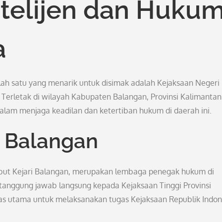
ntelijen dan Huku
a
h satu yang menarik untuk disimak adalah Kejaksaan Negeri
Terletak di wilayah Kabupaten Balangan, Provinsi Kalimantan
dalam menjaga keadilan dan ketertiban hukum di daerah ini.
i Balangan
ebut Kejari Balangan, merupakan lembaga penegak hukum di
tanggung jawab langsung kepada Kejaksaan Tinggi Provinsi
gas utama untuk melaksanakan tugas Kejaksaan Republik Indon