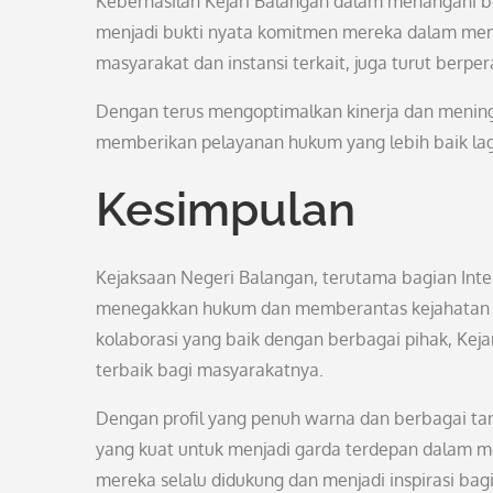
Keberhasilan Kejari Balangan dalam menangani be
menjadi bukti nyata komitmen mereka dalam mem
masyarakat dan instansi terkait, juga turut berp
Dengan terus mengoptimalkan kinerja dan meningk
memberikan pelayanan hukum yang lebih baik la
Kesimpulan
Kejaksaan Negeri Balangan, terutama bagian Intel
menegakkan hukum dan memberantas kejahatan di 
kolaborasi yang baik dengan berbagai pihak, Ke
terbaik bagi masyarakatnya.
Dengan profil yang penuh warna dan berbagai ta
yang kuat untuk menjadi garda terdepan dalam 
mereka selalu didukung dan menjadi inspirasi ba