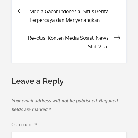
Post
Media Gacor Indonesia: Situs Berita
Terpercaya dan Menyenangkan
navigation
Revolusi Konten Media Sosial: News
Slot Viral
Leave a Reply
Your email address will not be published.
Required
fields are marked
*
Comment
*