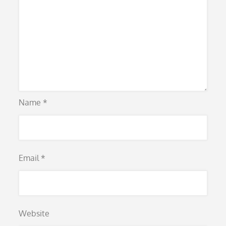
Name
*
Email
*
Website