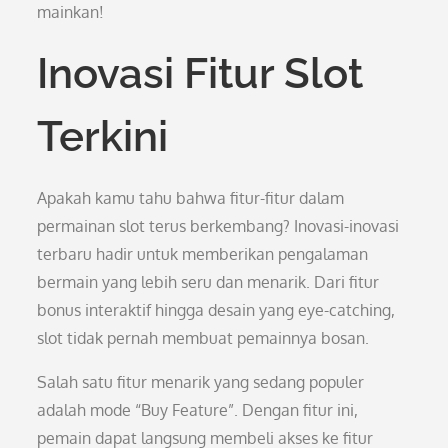
mainkan!
Inovasi Fitur Slot
Terkini
Apakah kamu tahu bahwa fitur-fitur dalam
permainan slot terus berkembang? Inovasi-inovasi
terbaru hadir untuk memberikan pengalaman
bermain yang lebih seru dan menarik. Dari fitur
bonus interaktif hingga desain yang eye-catching,
slot tidak pernah membuat pemainnya bosan.
Salah satu fitur menarik yang sedang populer
adalah mode “Buy Feature”. Dengan fitur ini,
pemain dapat langsung membeli akses ke fitur