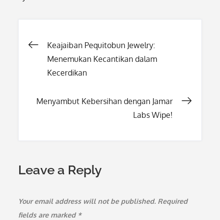
Post
Keajaiban Pequitobun Jewelry:
Menemukan Kecantikan dalam
navigation
Kecerdikan
Menyambut Kebersihan dengan Jamar
Labs Wipe!
Leave a Reply
Your email address will not be published.
Required
fields are marked
*