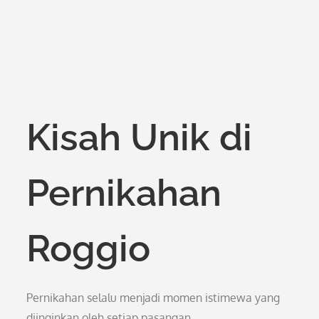
Kisah Unik di
Pernikahan
Roggio
Pernikahan selalu menjadi momen istimewa yang
diinginkan oleh setiap pasangan.