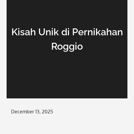
Kisah Unik di Pernikahan
Roggio
Posted
December 13, 2025
on