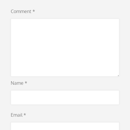
Comment
*
Name
*
Email
*