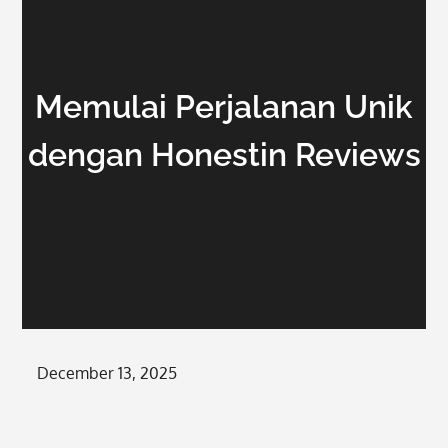
Memulai Perjalanan Unik
dengan Honestin Reviews
Posted
December 13, 2025
on