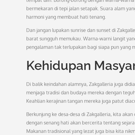
tempat lain. Burung-burung dengan warna-warna 
bermekaran di tepi jalan setapak. Suara alam yan
harmoni yang membuat hati tenang.
Dan jangan lupakan sunrise dan sunset di Zakgall
barat sungguh memukau. Warna-warni langit yang
pengalaman tak terlupakan bagi siapa pun yang 
Kehidupan Masyar
Di balik keindahan alamnya, Zakgalleria juga did
menjaga tradisi dan budaya mereka dengan teguh
Keahlian kerajinan tangan mereka juga patut diac
Berkunjung ke desa-desa di Zakgalleria, kita a
dengan senang hati akan bercerita tentang sejar
Makanan tradisional yang lezat juga bisa kita ni