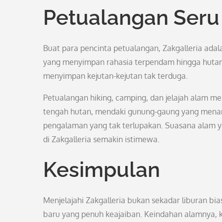
Petualangan Seru 
Buat para pencinta petualangan, Zakgalleria adal
yang menyimpan rahasia terpendam hingga hutan 
menyimpan kejutan-kejutan tak terduga.
Petualangan hiking, camping, dan jelajah alam men
tengah hutan, mendaki gunung-gaung yang menan
pengalaman yang tak terlupakan. Suasana alam ya
di Zakgalleria semakin istimewa.
Kesimpulan
Menjelajahi Zakgalleria bukan sekadar liburan b
baru yang penuh keajaiban. Keindahan alamnya, k