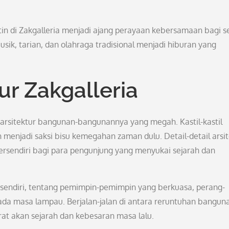
rutin di Zakgalleria menjadi ajang perayaan kebersamaan bagi 
ik, tarian, dan olahraga tradisional menjadi hiburan yang
ur Zakgalleria
h arsitektur bangunan-bangunannya yang megah. Kastil-kastil
ah menjadi saksi bisu kemegahan zaman dulu. Detail-detail arsi
ersendiri bagi para pengunjung yang menyukai sejarah dan
ersendiri, tentang pemimpin-pemimpin yang berkuasa, perang-
ada masa lampau. Berjalan-jalan di antara reruntuhan bangun
rat akan sejarah dan kebesaran masa lalu.