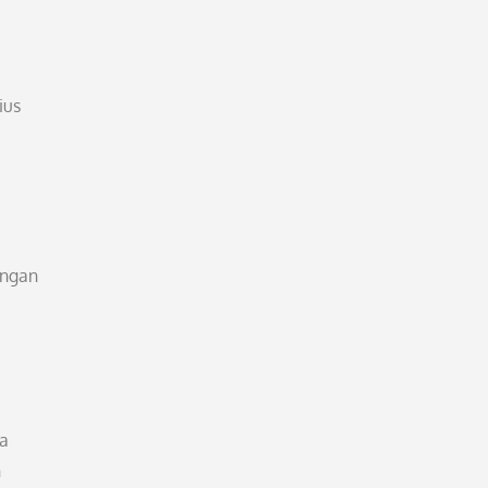
ius
angan
ia
h