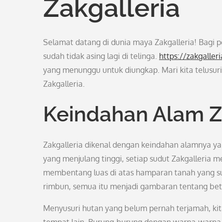
Zakgalleria
Selamat datang di dunia maya Zakgalleria! Bagi 
sudah tidak asing lagi di telinga.
https://zakgaller
yang menunggu untuk diungkap. Mari kita telusuri
Zakgalleria.
Keindahan Alam Z
Zakgalleria dikenal dengan keindahan alamnya y
yang menjulang tinggi, setiap sudut Zakgalleria 
membentang luas di atas hamparan tanah yang su
rimbun, semua itu menjadi gambaran tentang be
Menyusuri hutan yang belum pernah terjamah, kit