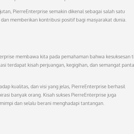
jutan, PierreEnterprise semakin dikenal sebagai salah satu
dan memberikan kontribusi positif bagi masyarakat dunia.
eEnterprise membawa kita pada pemahaman bahwa kesuksesan t
si terdapat kisah perjuangan, kegigihan, dan semangat pant
p kualitas, dan visi yang jelas, PierreEnterprise berhasil
asi banyak orang. Kisah sukses PierreEnterprise juga
rmimpi dan selalu berani menghadapi tantangan.