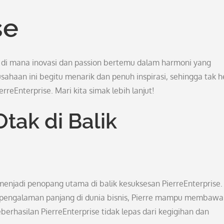
se
t di mana inovasi dan passion bertemu dalam harmoni yang
usahaan ini begitu menarik dan penuh inspirasi, sehingga tak 
reEnterprise. Mari kita simak lebih lanjut!
tak di Balik
g menjadi penopang utama di balik kesuksesan PierreEnterprise.
 pengalaman panjang di dunia bisnis, Pierre mampu membawa
rhasilan PierreEnterprise tidak lepas dari kegigihan dan