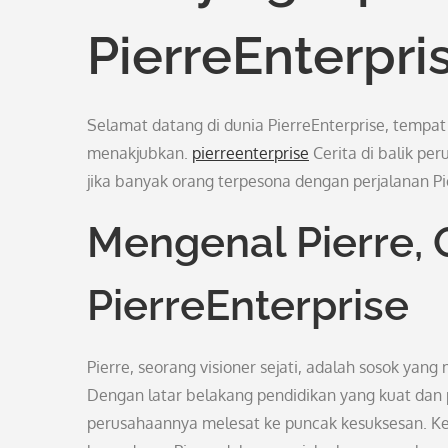
PierreEnterpri
Selamat datang di dunia PierreEnterprise, tempa
menakjubkan.
pierreenterprise
Cerita di balik per
jika banyak orang terpesona dengan perjalanan Pier
Mengenal Pierre, O
PierreEnterprise
Pierre, seorang visioner sejati, adalah sosok yan
Dengan latar belakang pendidikan yang kuat dan
perusahaannya melesat ke puncak kesuksesan. Kebe