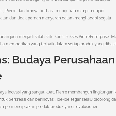
las, Pierre dan timnya berhasil mengubah mimpi menjadi
agalan dan tidak pernah menyerah dalam menghadapi segala
anan juga menjadi salah satu kunci sukses PierreEnterprise. M
ha memberikan yang terbaik dalam setiap produk yang dihasi
as: Budaya Perusahaan
e
daya inovasi yang sangat kuat. Pierre membangun lingkungan k
k berkreasi dan berinovasi. Ide-ide segar selalu didorong d
 mampu menciptakan produk-produk yang revolusioner.