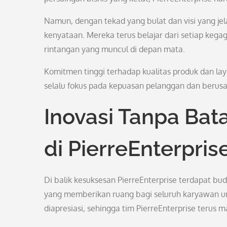
Namun, dengan tekad yang bulat dan visi yang je
kenyataan. Mereka terus belajar dari setiap keg
rintangan yang muncul di depan mata.
Komitmen tinggi terhadap kualitas produk dan lay
selalu fokus pada kepuasan pelanggan dan berusa
Inovasi Tanpa Bat
di PierreEnterpris
Di balik kesuksesan PierreEnterprise terdapat bu
yang memberikan ruang bagi seluruh karyawan untu
diapresiasi, sehingga tim PierreEnterprise terus