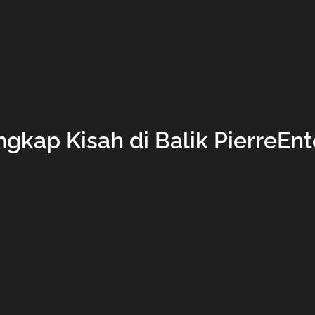
gkap Kisah di Balik PierreEnt