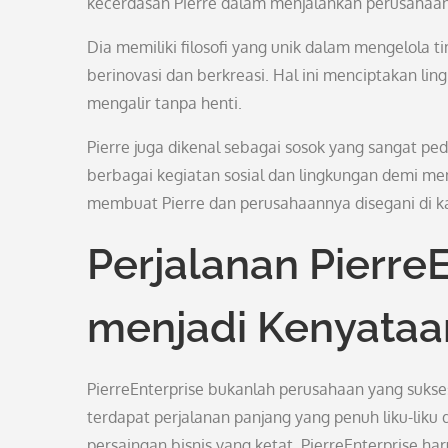
kecerdasan Pierre dalam menjalankan perusahaan
Dia memiliki filosofi yang unik dalam mengelola
berinovasi dan berkreasi. Hal ini menciptakan li
mengalir tanpa henti.
Pierre juga dikenal sebagai sosok yang sangat ped
berbagai kegiatan sosial dan lingkungan demi men
membuat Pierre dan perusahaannya disegani di k
Perjalanan PierreE
menjadi Kenyataa
PierreEnterprise bukanlah perusahaan yang sukse
terdapat perjalanan panjang yang penuh liku-liku
persaingan bisnis yang ketat, PierreEnterprise ha