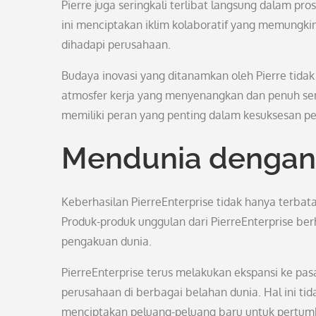
Pierre juga seringkali terlibat langsung dalam 
ini menciptakan iklim kolaboratif yang memungkink
dihadapi perusahaan.
Budaya inovasi yang ditanamkan oleh Pierre tida
atmosfer kerja yang menyenangkan dan penuh sem
memiliki peran yang penting dalam kesuksesan p
Mendunia dengan 
Keberhasilan PierreEnterprise tidak hanya terbata
Produk-produk unggulan dari PierreEnterprise be
pengakuan dunia.
PierreEnterprise terus melakukan ekspansi ke pa
perusahaan di berbagai belahan dunia. Hal ini tid
menciptakan peluang-peluang baru untuk pertum