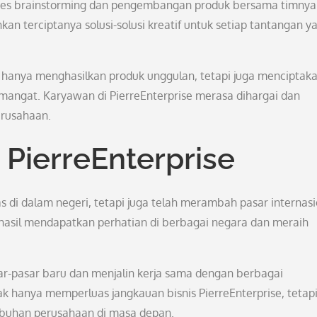
proses brainstorming dan pengembangan produk bersama timnya
an terciptanya solusi-solusi kreatif untuk setiap tantangan y
k hanya menghasilkan produk unggulan, tetapi juga menciptak
angat. Karyawan di PierreEnterprise merasa dihargai dan
erusahaan.
PierreEnterprise
s di dalam negeri, tetapi juga telah merambah pasar internasi
rhasil mendapatkan perhatian di berbagai negara dan meraih
sar-pasar baru dan menjalin kerja sama dengan berbagai
ak hanya memperluas jangkauan bisnis PierreEnterprise, tetapi
buhan perusahaan di masa depan.