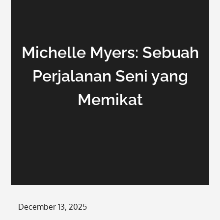
Michelle Myers: Sebuah
Perjalanan Seni yang
Memikat
Posted
December 13, 2025