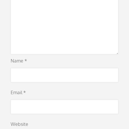
Name
*
Email
*
Website