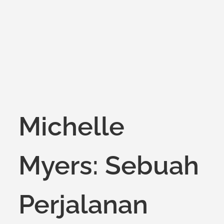
on
Michelle
Myers: Sebuah
Perjalanan