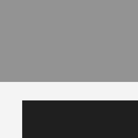
Skip
to
content