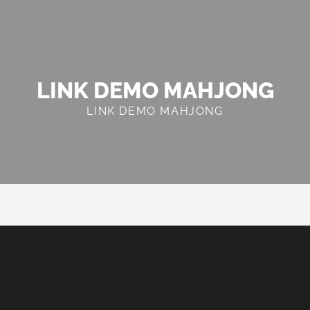
LINK DEMO MAHJONG
LINK DEMO MAHJONG