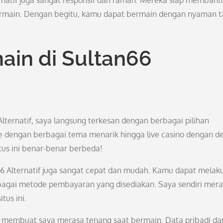
ernatif juga sangat responsif dan ramah. Mereka siap membant
rmain. Dengan begitu, kamu dapat bermain dengan nyaman 
in di Sultan66
ternatif, saya langsung terkesan dengan berbagai pilihan
e dengan berbagai tema menarik hingga live casino dengan de
tus ini benar-benar berbeda!
n66 Alternatif juga sangat cepat dan mudah. Kamu dapat melak
rbagai metode pembayaran yang disediakan. Saya sendiri mer
tus ini.
ga membuat saya merasa tenang saat bermain. Data pribadi da