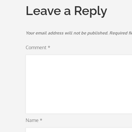
Leave a Reply
Your email address will not be published.
Required f
Comment
*
Name
*