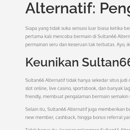
Alternatif: Pe
Siapa yang tidak suka sensasi luar biasa ketika ber
pertama kali mencoba bermain di Sultan66 Altern
permainan seru dan keseruan tak terbatas. Ayo, ik
Keunikan Sultan66
Sultan66 Alternatif tidak hanya sekedar situs ju
slot online, live casino, sportsbook, dan banyak l
friendly, membuat pengalaman bermain semakin
Selain itu, Sultan66 Alternatif juga memberikan
new member, cashback, hingga bonus referral y