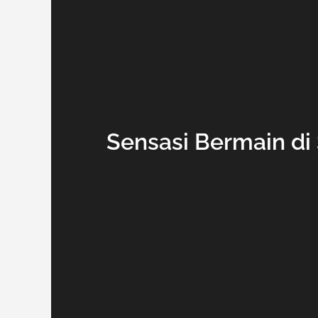
Sensasi Bermain di 