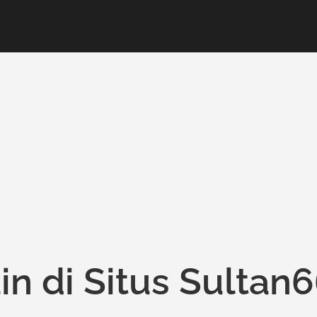
n di Situs Sultan