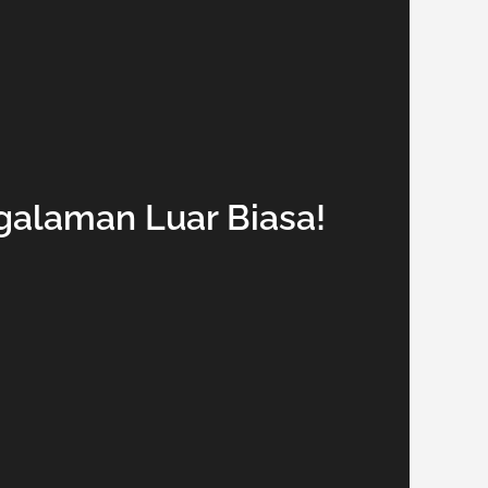
ngalaman Luar Biasa!