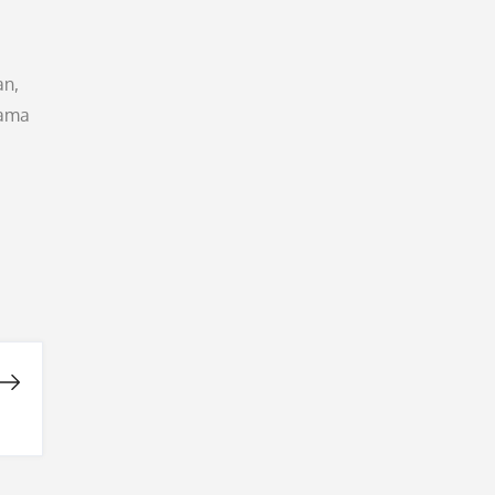
an,
tama