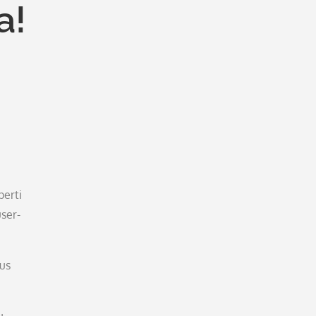
a!
i
perti
user-
us