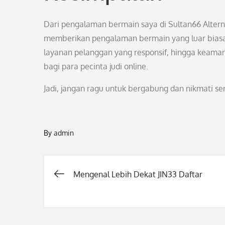
Dari pengalaman bermain saya di Sultan66 Alterna
memberikan pengalaman bermain yang luar biasa.
layanan pelanggan yang responsif, hingga keamana
bagi para pecinta judi online.
Jadi, jangan ragu untuk bergabung dan nikmati se
By
admin
Mengenal Lebih Dekat JIN33 Daftar
Post
navigation