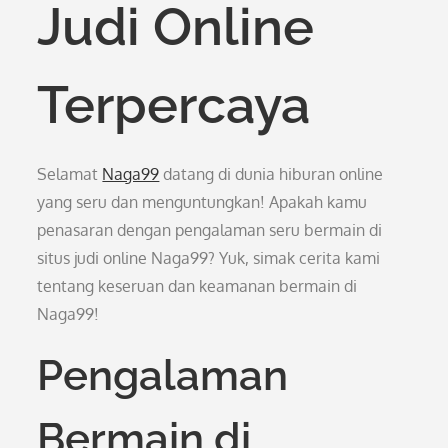
Judi Online
Terpercaya
Selamat
Naga99
datang di dunia hiburan online
yang seru dan menguntungkan! Apakah kamu
penasaran dengan pengalaman seru bermain di
situs judi online Naga99? Yuk, simak cerita kami
tentang keseruan dan keamanan bermain di
Naga99!
Pengalaman
Bermain di