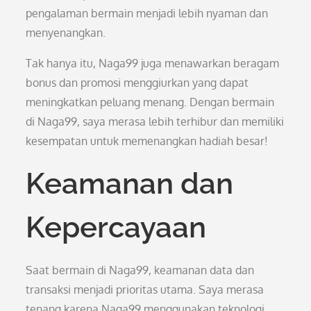
pengalaman bermain menjadi lebih nyaman dan
menyenangkan.
Tak hanya itu, Naga99 juga menawarkan beragam
bonus dan promosi menggiurkan yang dapat
meningkatkan peluang menang. Dengan bermain
di Naga99, saya merasa lebih terhibur dan memiliki
kesempatan untuk memenangkan hadiah besar!
Keamanan dan
Kepercayaan
Saat bermain di Naga99, keamanan data dan
transaksi menjadi prioritas utama. Saya merasa
tenang karena Naga99 menggunakan teknologi