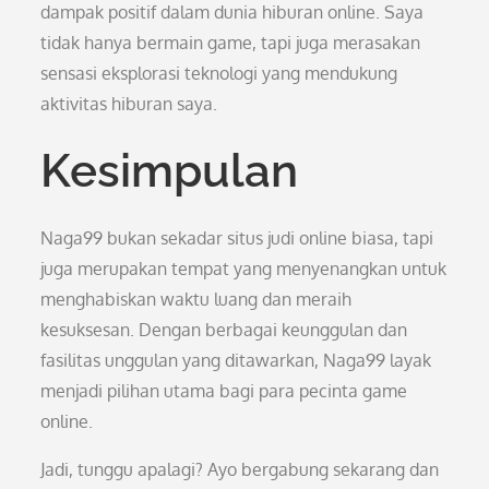
dampak positif dalam dunia hiburan online. Saya
tidak hanya bermain game, tapi juga merasakan
sensasi eksplorasi teknologi yang mendukung
aktivitas hiburan saya.
Kesimpulan
Naga99 bukan sekadar situs judi online biasa, tapi
juga merupakan tempat yang menyenangkan untuk
menghabiskan waktu luang dan meraih
kesuksesan. Dengan berbagai keunggulan dan
fasilitas unggulan yang ditawarkan, Naga99 layak
menjadi pilihan utama bagi para pecinta game
online.
Jadi, tunggu apalagi? Ayo bergabung sekarang dan