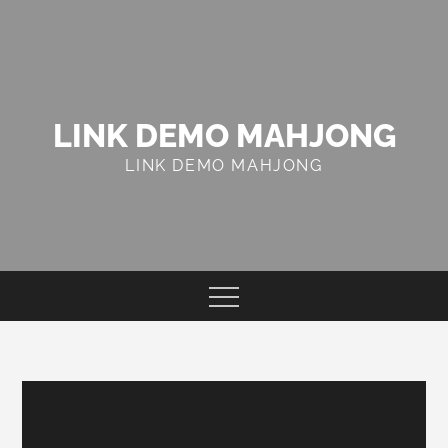
Skip
to
content
LINK DEMO MAHJONG
LINK DEMO MAHJONG