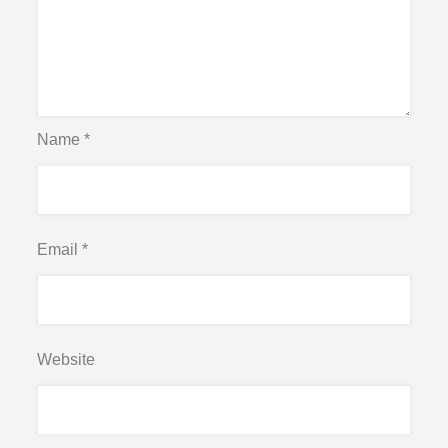
Name
*
Email
*
Website