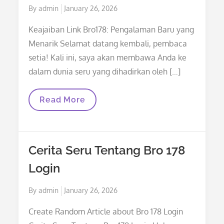
Posted
By
admin
January 26, 2026
on
Keajaiban Link Bro178: Pengalaman Baru yang
Menarik Selamat datang kembali, pembaca
setia! Kali ini, saya akan membawa Anda ke
dalam dunia seru yang dihadirkan oleh […]
Keajaiban
Read More
Link
Bro178:
Pengalaman
Baru
Yang
Cerita Seru Tentang Bro 178
Menarik
Login
Posted
By
admin
January 26, 2026
on
Create Random Article about Bro 178 Login