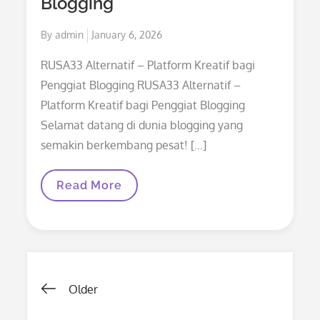
Blogging
Posted
By
admin
January 6, 2026
on
RUSA33 Alternatif – Platform Kreatif bagi
Penggiat Blogging RUSA33 Alternatif –
Platform Kreatif bagi Penggiat Blogging
Selamat datang di dunia blogging yang
semakin berkembang pesat! […]
RUSA33
Read More
Alternatif
–
Platform
Kreatif
Bagi
Penggiat
Blogging
Posts
Older