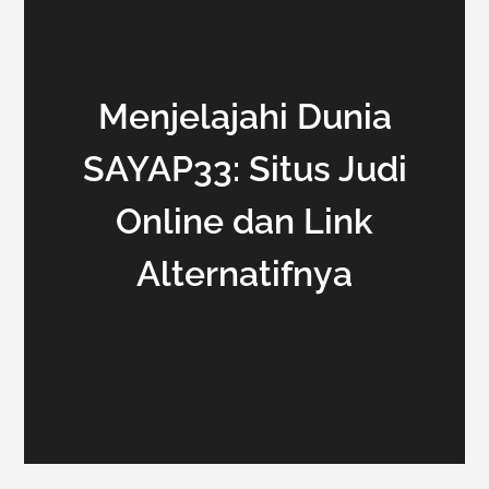
Menjelajahi Dunia
SAYAP33: Situs Judi
Online dan Link
Alternatifnya