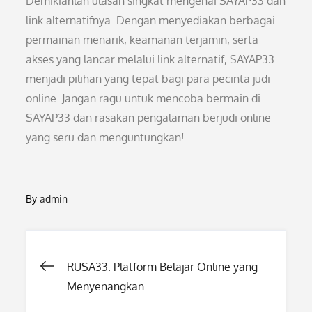
Demikianlah ulasan singkat mengenai SAYAP33 dan
link alternatifnya. Dengan menyediakan berbagai
permainan menarik, keamanan terjamin, serta
akses yang lancar melalui link alternatif, SAYAP33
menjadi pilihan yang tepat bagi para pecinta judi
online. Jangan ragu untuk mencoba bermain di
SAYAP33 dan rasakan pengalaman berjudi online
yang seru dan menguntungkan!
By
admin
Post
RUSA33: Platform Belajar Online yang
Menyenangkan
navigation