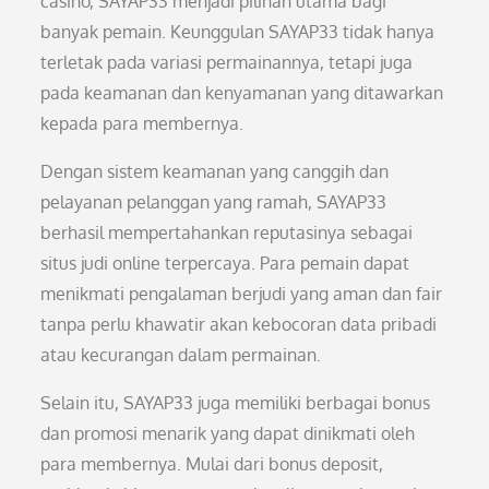
casino, SAYAP33 menjadi pilihan utama bagi
banyak pemain. Keunggulan SAYAP33 tidak hanya
terletak pada variasi permainannya, tetapi juga
pada keamanan dan kenyamanan yang ditawarkan
kepada para membernya.
Dengan sistem keamanan yang canggih dan
pelayanan pelanggan yang ramah, SAYAP33
berhasil mempertahankan reputasinya sebagai
situs judi online terpercaya. Para pemain dapat
menikmati pengalaman berjudi yang aman dan fair
tanpa perlu khawatir akan kebocoran data pribadi
atau kecurangan dalam permainan.
Selain itu, SAYAP33 juga memiliki berbagai bonus
dan promosi menarik yang dapat dinikmati oleh
para membernya. Mulai dari bonus deposit,