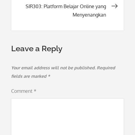
SIR303: Platform Belajar Online yang
Menyenangkan
Leave a Reply
Your email address will not be published.
Required
fields are marked
*
Comment
*