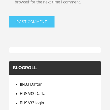
browser for the next time I comment.
BLOGROLL
JIN33 Daftar
RUSA33 Daftar
RUSA33 login