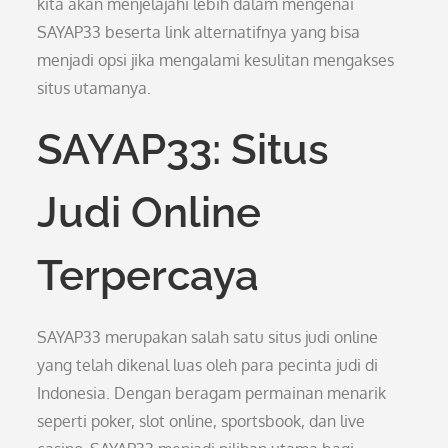
kita akan menjelajahi lebih dalam mengenai
SAYAP33 beserta link alternatifnya yang bisa
menjadi opsi jika mengalami kesulitan mengakses
situs utamanya.
SAYAP33: Situs
Judi Online
Terpercaya
SAYAP33 merupakan salah satu situs judi online
yang telah dikenal luas oleh para pecinta judi di
Indonesia. Dengan beragam permainan menarik
seperti poker, slot online, sportsbook, dan live